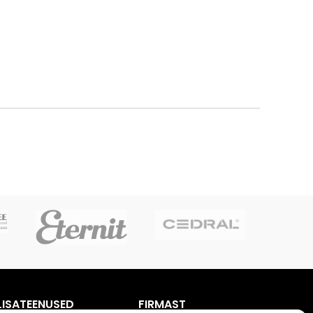
LISATEENUSED
FIRMAST