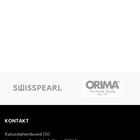
KONTAKT
Katuselahendused OÜ