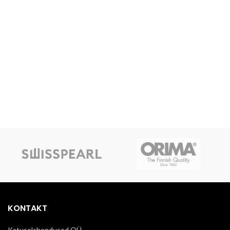
KONTAKT
Katuselahendused OÜ