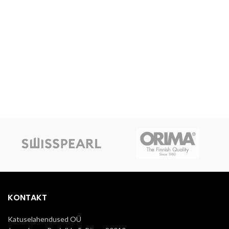
KONTAKT
Katuselahendused OÜ