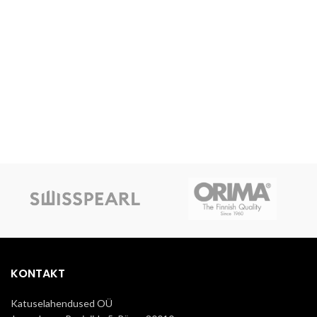
KONTAKT
Katuselahendused OÜ