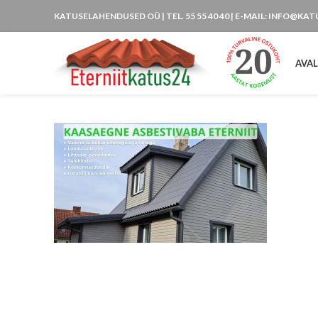
KATUSELAHENDUSED OÜ
| TEL. 55 55 40 40 | E-MAIL: INFO@KA
AVA