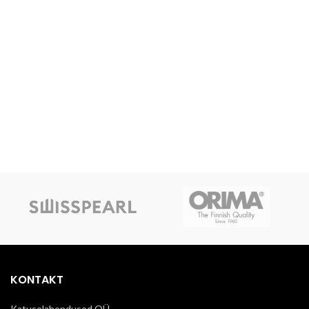
KONTAKT
Katuselahendused OÜ