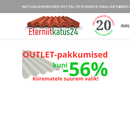
KATUSELAHENDUSED OÜ
| TEL. 55 55 40 40 | E-MAIL: INFO@KA
AVA