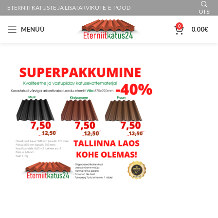
ETERNIITKATUSTE JA LISATARVIKUTE E-POOD
OTSI
0
MENÜÜ
0.00
€