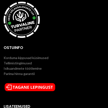
OSTUINFO
Korduma kippuvad küsimused
Tellimistingimused
Isikuandmete töötlemine
Parima hinna garantii
LISATEENUSED