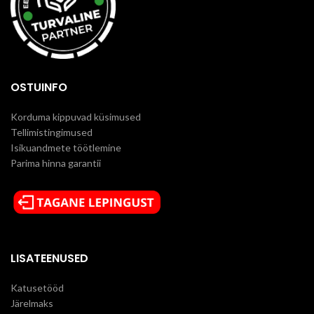
OSTUINFO
Korduma kippuvad küsimused
Tellimistingimused
Isikuandmete töötlemine
Parima hinna garantii
LISATEENUSED
Katusetööd
Järelmaks