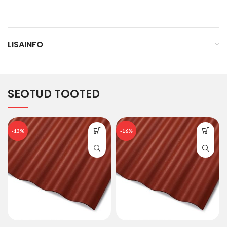
LISAINFO
SEOTUD TOOTED
-13%
-16%