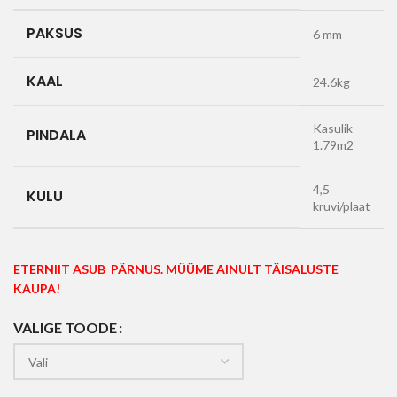
PAKSUS
6 mm
KAAL
24.6kg
Kasulik
PINDALA
1.79m2
4,5
KULU
kruvi/plaat
ETERNIIT ASUB PÄRNUS. MÜÜME AINULT TÄISALUSTE
KAUPA!
VALIGE TOODE